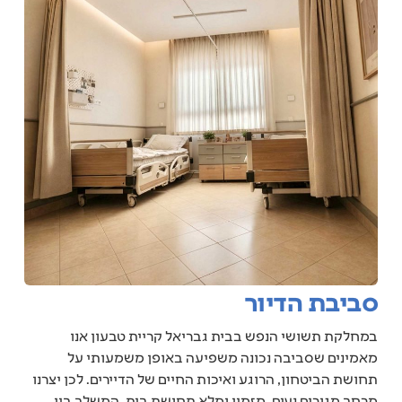
סביבת הדיור
במחלקת תשושי הנפש בבית גבריאל קריית טבעון אנו
מאמינים שסביבה נכונה משפיעה באופן משמעותי על
תחושת הביטחון, הרוגע ואיכות החיים של הדיירים. לכן יצרנו
מרחב מגורים נעים, מזמין ומלא תחושת בית, המשלב בין