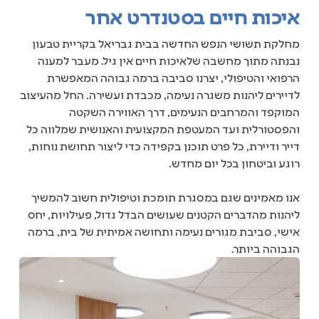
איכות חיים בסטנדרט אחר
מחלקת תשושי הנפש החדשה בבית גבריאל בקריית טבעון
נבנתה מתוך מחשבה שלאיכות חיים אין גיל. מעבר למענה
הרפואי והטיפולי, יצרנו סביבה ברמה גבוהה המאפשרת
לדיירים ליהנות משגרה נעימה, מכבדת ועשירה. החל מהעיצוב
המוקפד והמרחבים הנעימים, דרך האווירה השקטה
והפסטורלית ועד המעטפת המקצועית והאנושית שמלווה כל
דייר ודיירת, כל פרט תוכנן בקפידה כדי ליצור תחושת נוחות,
רוגע וביטחון בכל יום מחדש.
אנו מאמינים שגם במסגרת תומכת וטיפולית חשוב להמשיך
ליהנות מהדברים הקטנים שעושים הבדל גדול, פעילויות, יחס
אישי, סביבת מגורים נעימה ותחושה אמיתית של בית, ברמה
הגבוהה ביותר.